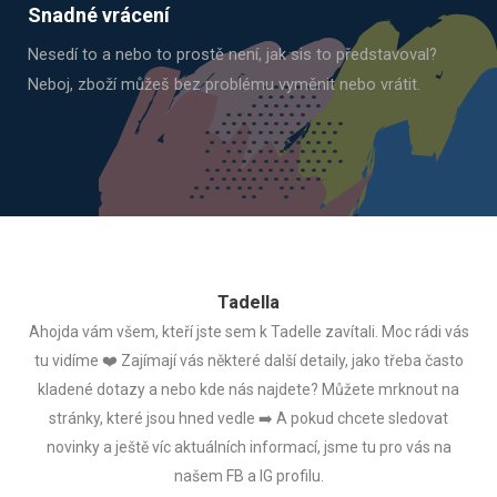
Snadné vrácení
Nesedí to a nebo to prostě není, jak sis to představoval?
Neboj, zboží můžeš bez problému vyměnit nebo vrátit.
Tadella
Ahojda vám všem, kteří jste sem k Tadelle zavítali. Moc rádi vás
tu vidíme ❤️ Zajímají vás některé další detaily, jako třeba často
kladené dotazy a nebo kde nás najdete? Můžete mrknout na
stránky, které jsou hned vedle ➡️ A pokud chcete sledovat
novinky a ještě víc aktuálních informací, jsme tu pro vás na
našem FB a IG profilu.