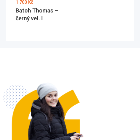
1 700
Kč
Batoh Thomas –
černý vel. L