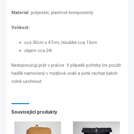
Materiál:
polyester, plastové komponenty
Velikost:
cca 30cm x 47cm, hloubka cca 13cm
objem cca 24l
Nedoporučuji prát v pračce. V případě potřeby lze použít
hadřík namočený v mýdlové vodě a poté nechat batoh
volně uschnout.
Související produkty