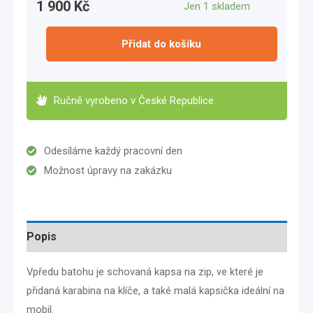
1 900
Kč
Jen 1 skladem
Přidat do košíku
Ručně vyrobeno v České Republice
Odesíláme každý pracovní den
Možnost úpravy na zakázku
Popis
Vpředu batohu je schovaná kapsa na zip, ve které je
přidaná karabina na klíče, a také malá kapsička ideální na
mobil.