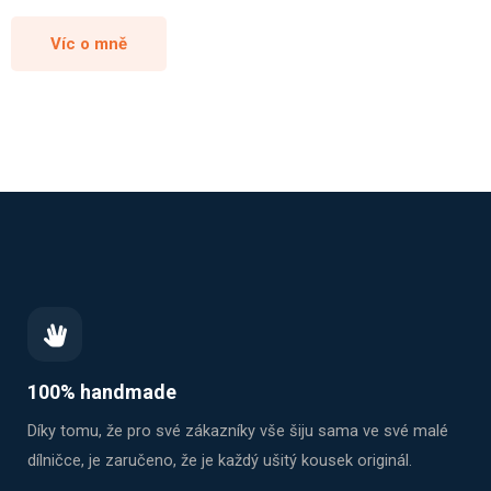
Víc o mně
100% handmade
Díky tomu, že pro své zákazníky vše šiju sama ve své malé
dílničce, je zaručeno, že je každý ušitý kousek originál.