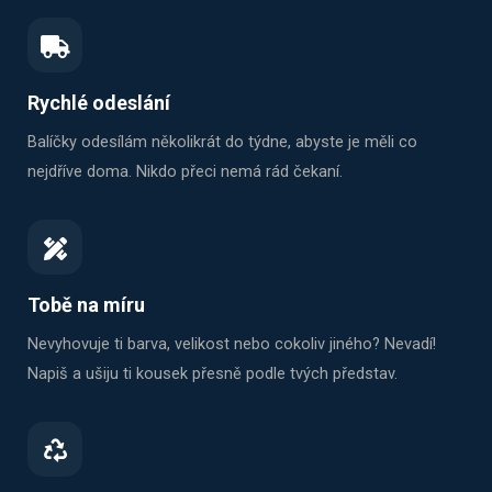
Rychlé odeslání
Balíčky odesílám několikrát do týdne, abyste je měli co
nejdříve doma. Nikdo přeci nemá rád čekaní.
Tobě na míru
Nevyhovuje ti barva, velikost nebo cokoliv jiného? Nevadí!
Napiš a ušiju ti kousek přesně podle tvých představ.