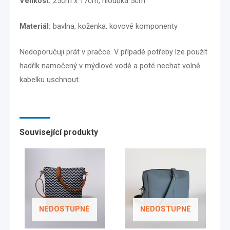
Velikost:
25cm x 17cm, hloubka 5cm
Materiál:
bavlna, koženka, kovové komponenty
Nedoporučuji prát v pračce. V případě potřeby lze použít
hadřík namočený v mýdlové vodě a poté nechat volně
kabelku uschnout.
Související produkty
NEDOSTUPNÉ
NEDOSTUPNÉ