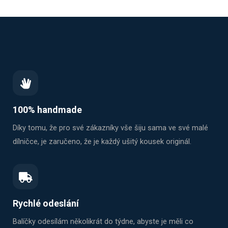
100% handmade
Díky tomu, že pro své zákazníky vše šiju sama ve své malé
dílničce, je zaručeno, že je každý ušitý kousek originál.
Rychlé odeslání
Balíčky odesílám několikrát do týdne, abyste je měli co