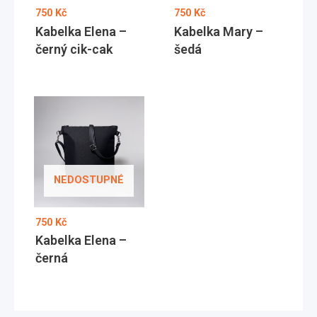
750
Kč
750
Kč
Kabelka Elena –
Kabelka Mary –
černý cik-cak
šedá
NEDOSTUPNÉ
750
Kč
Kabelka Elena –
černá