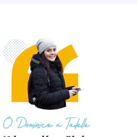
O Dominice a Tadelle